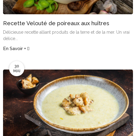
Recette Velouté de poireaux aux huîtres
Délicieuse recette alliant produits de la terre et de la mer. Un vrai
délice...
En Savoir +
30
MAI