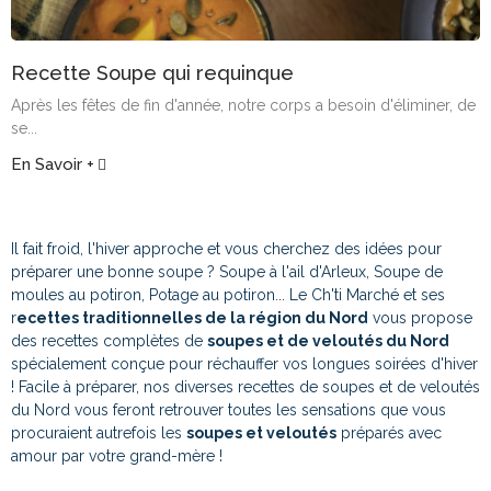
Recette Soupe qui requinque
Après les fêtes de fin d'année, notre corps a besoin d'éliminer, de
se...
En Savoir +
Il fait froid, l'hiver approche et vous cherchez des idées pour
préparer une bonne soupe ? Soupe à l'ail d'Arleux, Soupe de
moules au potiron, Potage au potiron... Le Ch'ti Marché et ses
r
ecettes traditionnelles de la région du Nord
vous propose
des recettes complètes de
soupes et de veloutés du Nord
spécialement conçue pour réchauffer vos longues soirées d'hiver
! Facile à préparer, nos diverses recettes de soupes et de veloutés
du Nord vous feront retrouver toutes les sensations que vous
procuraient autrefois les
soupes et veloutés
préparés avec
amour par votre grand-mère !