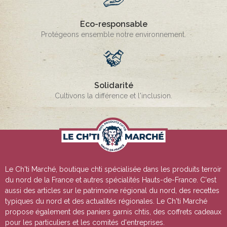
Eco-responsable
Protégeons ensemble notre environnement.
Solidarité
Cultivons la différence et l'inclusion.
Le Ch'ti Marché, boutique chti spécialisée dans les produits terroir
du nord de la France et autres spécialités Hauts-de-France. C'est
aussi des articles sur le patrimoine régional du nord, des recettes
typiques du nord et des actualités régionales. Le Ch'ti Marché
propose également des paniers garnis chtis, des coffrets cadeaux
pour les particuliers et les comités d'entreprises.