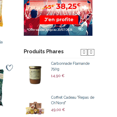
la
Produits Phares
Carbonnade Flamande
750g
14,90 €
Coffret Cadeau "Repas de
Ch'Nord"
49,00 €