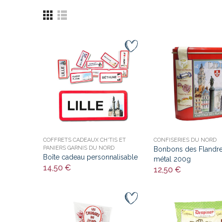
COFFRETS CADEAUX CH'TIS ET
CONFISERIES DU NORD
PANIERS GARNIS DU NORD
Bonbons des Flandre
Boîte cadeau personnalisable
métal 200g
14,50 €
12,50 €