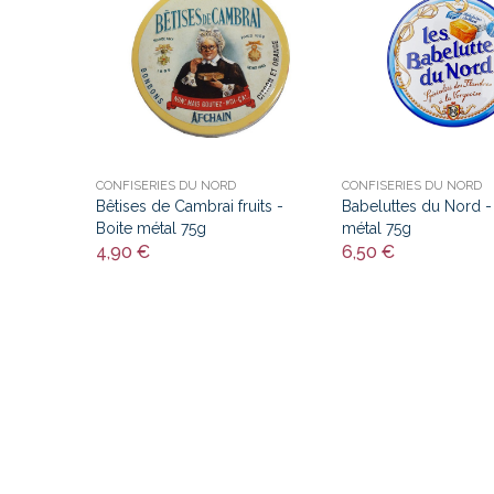
CONFISERIES DU NORD
CONFISERIES DU NORD
Bêtises de Cambrai fruits -
Babeluttes du Nord -
Boite métal 75g
métal 75g
4,90 €
6,50 €