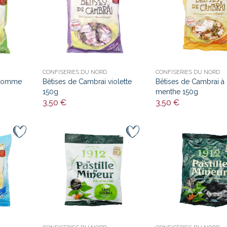
CONFISERIES DU NORD
CONFISERIES DU NORD
 pomme
Bêtises de Cambrai violette
Bêtises de Cambrai à 
150g
menthe 150g
3,50 €
3,50 €