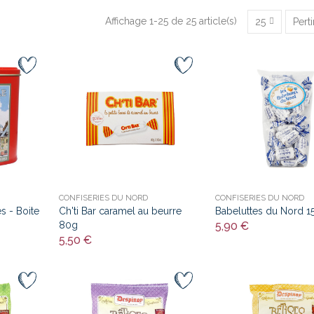
Affichage 1-25 de 25 article(s)
25
Pert
CONFISERIES DU NORD
CONFISERIES DU NORD
s - Boite
Ch'ti Bar caramel au beurre
Babeluttes du Nord 1
80g
5,90 €
5,50 €