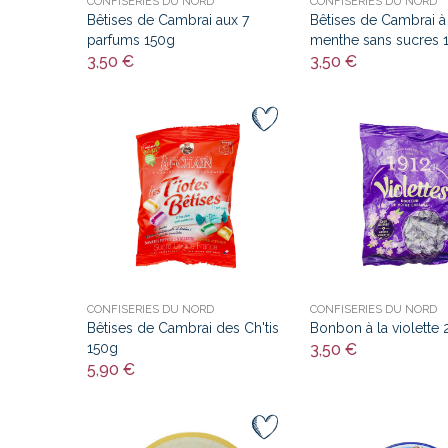
CONFISERIES DU NORD
CONFISERIES DU NORD
Bêtises de Cambrai aux 7
Bêtises de Cambrai à 
parfums 150g
menthe sans sucres 
3,50 €
3,50 €
CONFISERIES DU NORD
CONFISERIES DU NORD
Bêtises de Cambrai des Ch'tis
Bonbon à la violette
150g
3,50 €
5,90 €