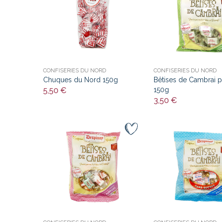
CONFISERIES DU NORD
CONFISERIES DU NORD
Chuques du Nord 150g
Bêtises de Cambrai
5,50 €
150g
3,50 €