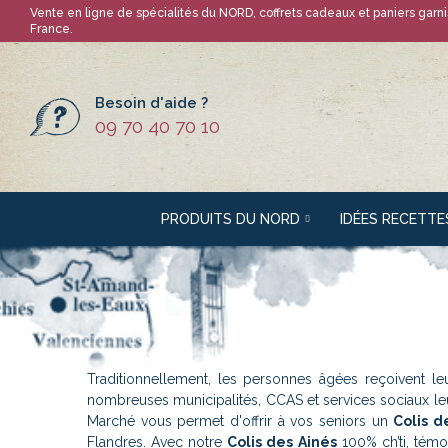
Vente en ligne de spécialités du NORD, coffrets cadeaux et paniers garnis
France.
Besoin d'aide ?
09 70 40 70 10
PRODUITS DU NORD
IDÉES RECETTE
Traditionnellement, les personnes âgées reçoivent l
nombreuses municipalités, CCAS et services sociaux le
Marché vous permet d'offrir à vos seniors un
Colis d
Flandres. Avec notre
Colis des Ainés
100% ch’ti, témo