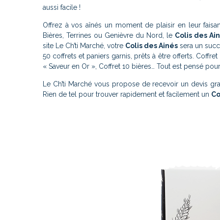
aussi facile !
Offrez à vos aînés un moment de plaisir en leur faisan
Bières, Terrines ou Genièvre du Nord, le
Colis des Ai
site Le Ch’ti Marché, votre
Colis des Ainés
sera un succè
50 coffrets et paniers garnis, prêts à être offerts. Coff
« Saveur en Or », Coffret 10 bières… Tout est pensé pou
Le Ch’ti Marché vous propose de recevoir un devis gra
Rien de tel pour trouver rapidement et facilement un
Co