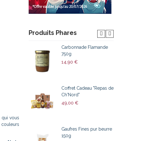
Produits Phares
Carbonnade Flamande
750g
14,90 €
Coffret Cadeau "Repas de
Ch'Nord"
49,00 €
qui vous
 couleurs
Gaufres Fines pur beurre
150g