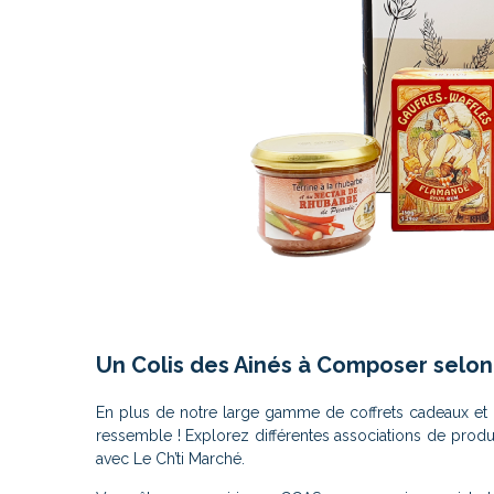
Un Colis des Ainés à Composer selon 
En plus de notre large gamme de coffrets cadeaux et p
ressemble ! Explorez différentes associations de prod
avec Le Ch’ti Marché.