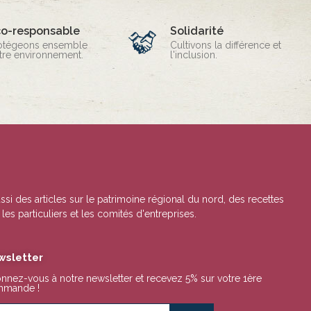
co-responsable
Solidarité
otégeons ensemble
Cultivons la différence et
tre environnement.
l'inclusion.
ssi des articles sur le patrimoine régional du nord, des recettes
es particuliers et les comités d'entreprises.
wsletter
nnez-vous à notre newsletter et recevez 5% sur votre 1ère
mande !