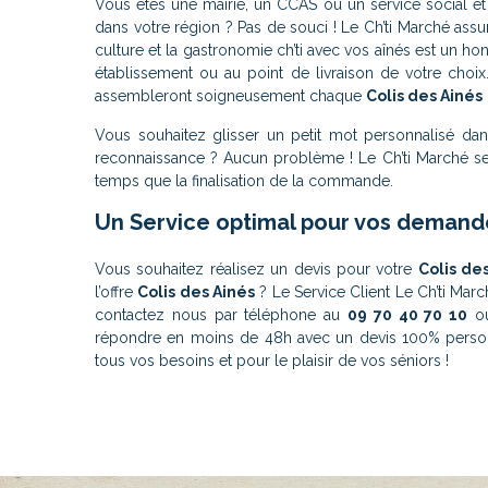
Vous êtes une mairie, un CCAS ou un service social et 
dans votre région ? Pas de souci ! Le Ch’ti Marché assur
culture et la gastronomie ch’ti avec vos aînés est un h
établissement ou au point de livraison de votre choix
assembleront soigneusement chaque
Colis des Ainés
Vous souhaitez glisser un petit mot personnalisé d
reconnaissance ? Aucun problème ! Le Ch’ti Marché se 
temps que la finalisation de la commande.
Un Service optimal pour vos demande
Vous souhaitez réalisez un devis pour votre
Colis de
l’offre
Colis des Ainés
? Le Service Client Le Ch’ti Marc
contactez nous par téléphone au
09 70 40 70 10
ou
répondre en moins de 48h avec un devis 100% person
tous vos besoins et pour le plaisir de vos séniors !