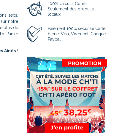
100% Circuits Courts
Seulement des produits
locaux
sons secs,
 sur notre
de plus de
Paiement 100% sécurisé Carte
 », Panier
bleue, Visa, Virement, Chèque,
Paypal
es Ainés
!