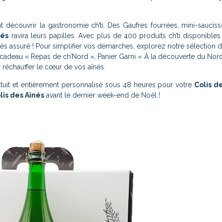
t découvrir la gastronomie ch’ti. Des Gaufres fourrées, mini-saucis
nés
ravira leurs papilles. Avec plus de 400 produits ch’ti disponibles
s assuré ! Pour simplifier vos démarches, explorez notre sélection 
ret cadeau « Repas de ch’Nord », Panier Garni « À la découverte du Nord
r réchauffer le cœur de vos aînés.
tuit et entièrement personnalisé sous 48 heures pour votre
Colis d
lis des Ainés
avant le dernier week-end de Noël !