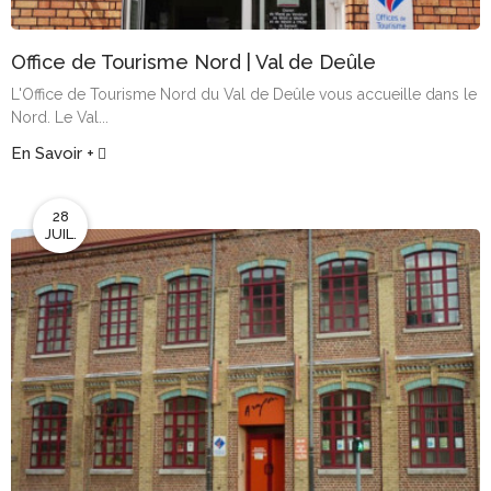
Office de Tourisme Nord | Val de Deûle
L'Office de Tourisme Nord du Val de Deûle vous accueille dans le
Nord. Le Val...
En Savoir +
28
JUIL.