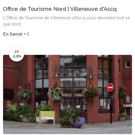
Office de Tourisme Nord | Villeneuve d'Ascq
L'Office de Tourisme de Villeneuve d'Ascq vous dévoilera tout ce
que dont...
En Savoir +
20
JUIN