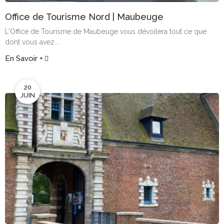
Office de Tourisme Nord | Maubeuge
L'Office de Tourisme de Maubeuge vous dévoilera tout ce que
dont vous avez...
En Savoir +
20
JUIN