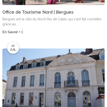
Office de Tourisme Nord | Bergues
Bergues est la ville du Nord-Pas de Calais qui s'est fait connaître
grâce au...
En Savoir +
27
JUIL.