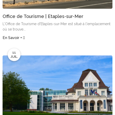
Office de Tourisme | Etaples-sur-Mer
L'Office de Tourisme d'Etaples-sur-Mer est situé à l'emplacement
où se trouve...
En Savoir +
11
JUIL.