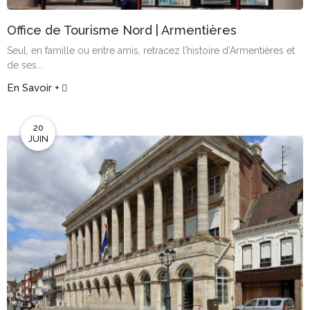
Office de Tourisme Nord | Armentières
Seul, en famille ou entre amis, retracez l’histoire d’Armentières et
de ses...
En Savoir +
20
JUIN