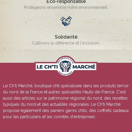
Eco-responsable
Protégeons ensemble notre environnement.
Solidarité
Cultivons la différence et l'inclusion.
Le Ch'ti Marché, boutique chti spécialisée dans les produits terroir
du nord de la France et autres spécialités Hauts-de-France. C'est
aussi des articles sur le patrimoine régional du nord, des recettes
typiques du nord et des actualités régionales. Le Ch'ti Marché
propose également des paniers garnis chtis, des coffrets cadeaux
pour les particuliers et les comités d'entreprises.