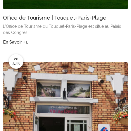
Office de Tourisme | Touquet-Paris-Plage
L'Office de Tourisme du Touquet-Paris-Plage est situé au Palais
des Congrès.
En Savoir +
20
JUIN