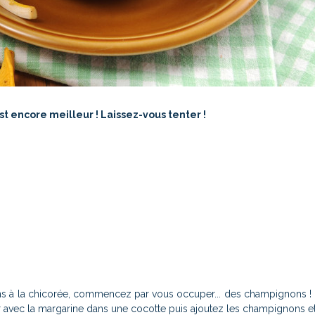
t encore meilleur ! Laissez-vous tenter !
ns à la chicorée, commencez par vous occuper... des champignons !
r avec la margarine dans une cocotte puis ajoutez les champignons et