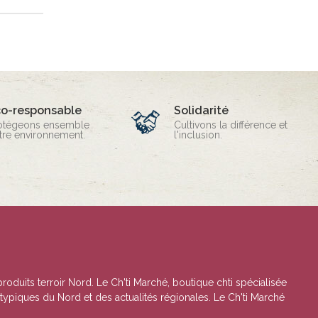
co-responsable
Solidarité
otégeons ensemble
Cultivons la différence et
tre environnement.
l'inclusion.
produits terroir Nord. Le Ch'ti Marché, boutique chti spécialisée
 typiques du Nord et des actualités régionales. Le Ch'ti Marché