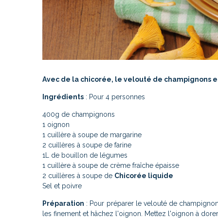
Avec de la chicorée, le velouté de champignons es
Ingrédients
: Pour 4 personnes
400g de champignons
1 oignon
1 cuillère à soupe de margarine
2 cuillères à soupe de farine
1L de bouillon de légumes
1 cuillère à soupe de crème fraîche épaisse
2 cuillères à soupe de
Chicorée liquide
Sel et poivre
Préparation
: Pour préparer le velouté de champigno
les finement et hâchez l'oignon. Mettez l'oignon à dore