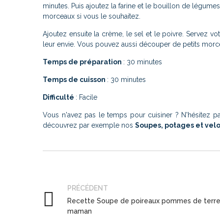
minutes. Puis ajoutez la farine et le bouillon de légume
morceaux si vous le souhaitez.
Ajoutez ensuite la crème, le sel et le poivre. Servez v
leur envie. Vous pouvez aussi découper de petits morcea
Temps de préparation
: 30 minutes
Temps de cuisson
: 30 minutes
Difficulté
: Facile
Vous n'avez pas le temps pour cuisiner ? N'hésitez
découvrez par exemple nos
Soupes, potages et vel
PRÉCÉDENT
Recette Soupe de poireaux pommes de terr
maman