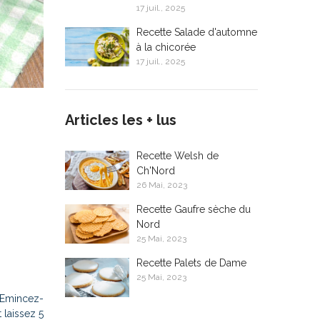
17 juil., 2025
Recette Salade d'automne
à la chicorée
17 juil., 2025
Articles les + lus
Recette Welsh de
Ch'Nord
26 Mai, 2023
Recette Gaufre sèche du
Nord
25 Mai, 2023
Recette Palets de Dame
25 Mai, 2023
 Emincez-
 laissez 5