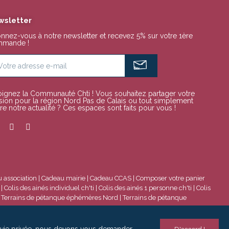
wsletter
nnez-vous à notre newsletter et recevez 5% sur votre 1ère
mande !
oignez la Communauté Chti ! Vous souhaitez partager votre
sion pour la région Nord Pas de Calais ou tout simplement
re notre actualité ? Ces espaces sont faits pour vous !
 association
|
Cadeau mairie
|
Cadeau CCAS
|
Composer votre panier
|
Colis des ainés individuel ch'ti
|
Colis des ainés 1 personne ch'ti
|
Colis
|
Terrains de pétanque éphémères Nord
|
Terrains de pétanque