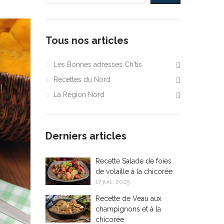
Tous nos articles
Les Bonnes adresses Ch'tis
Recettes du Nord
La Région Nord
Derniers articles
Recette Salade de foies
de volaille à la chicorée
17 juil., 2025
Recette de Veau aux
champignons et à la
chicorée