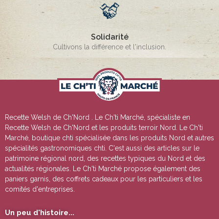
Solidarité
Cultivons la différence et l'inclusion.
Recette Welsh de Ch'Nord
. Le Ch'ti Marché, spécialiste en
Recette Welsh de Ch'Nord
et les produits terroir Nord. Le Ch'ti
Marché, boutique chti spécialisée dans les produits Nord et autres
spécialités gastronomiques chti. C'est aussi des articles sur le
patrimoine régional nord, des recettes typiques du Nord et des
actualités régionales. Le Ch'ti Marché propose également des
paniers garnis, des coffrets cadeaux pour les particuliers et les
comités d'entreprises.
Un peu d'histoire...