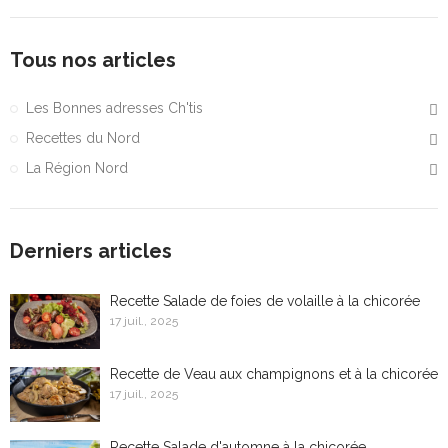
Tous nos articles
Les Bonnes adresses Ch'tis
Recettes du Nord
La Région Nord
Derniers articles
Recette Salade de foies de volaille à la chicorée
17 juil., 2025
Recette de Veau aux champignons et à la chicorée
17 juil., 2025
Recette Salade d'automne à la chicorée