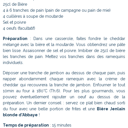
25cl de Bière
4 à 6 tranches de pain (pain de campagne ou pain de mie)
4 cuillères à soupe de moutarde
Sel et poivre
4 oeufs (facultatif)
Préparation
: Dans une casserole, faites fondre le cheddar
mélangé avec la bière et la moutarde. Vous obtiendrez une pâte
bien lisse. Assaisonner de sel et poivre. Imbiber de 25cl de bière
les tranches de pain. Mettez vos tranches dans des ramequins
individuels.
Déposer une tranche de jambon au dessus de chaque pain, puis
napper abondamment chaque ramequin avec la crème de
cheddar qui recouvrera la tranche de jambon. Enfourner le tout
10min au four à 180°C (Th.6). Pour les plus gourmands, vous
pouvez éventuellement rajouter un oeuf au dessus de la
préparation. Un dernier conseil : servez ce plat bien chaud sorti
du four avec une belle portion de frites et une
Bière Jenlain
blonde d'Abbaye
!
Temps de préparation
: 15 minutes