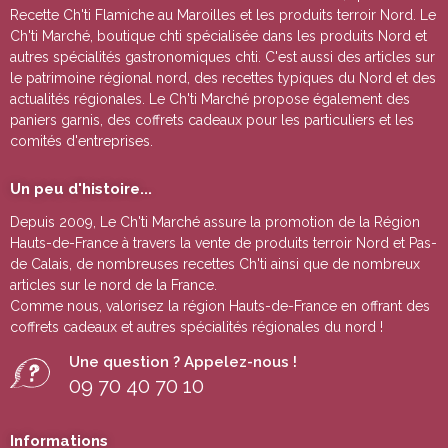
Recette Ch'ti Flamiche au Maroilles
et les produits terroir Nord. Le
Ch'ti Marché, boutique chti spécialisée dans les produits Nord et
autres spécialités gastronomiques chti. C'est aussi des articles sur
le patrimoine régional nord, des recettes typiques du Nord et des
actualités régionales. Le Ch'ti Marché propose également des
paniers garnis, des coffrets cadeaux pour les particuliers et les
comités d'entreprises.
Un peu d'histoire...
Depuis 2009, Le Ch'ti Marché assure la promotion de la Région
Hauts-de-France à travers la vente de
produits terroir Nord et Pas-
de Calais
, de nombreuses
recettes Ch'ti
ainsi que de nombreux
articles sur le nord de la France.
Comme nous, valorisez la région Hauts-de-France en offrant des
coffrets cadeaux
et autres
spécialités régionales du nord !
Une question ? Appelez-nous !
09 70 40 70 10
Informations