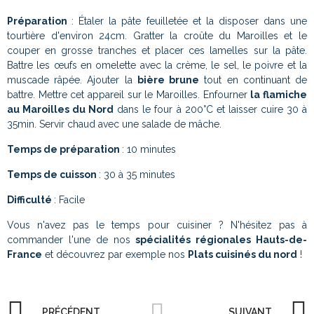
Préparation
: Étaler la pâte feuilletée et la disposer dans une
tourtière d'environ 24cm. Gratter la croûte du Maroilles et le
couper en grosse tranches et placer ces lamelles sur la pâte.
Battre les œufs en omelette avec la crème, le sel, le poivre et la
muscade râpée. Ajouter la
bière brune
tout en continuant de
battre. Mettre cet appareil sur le Maroilles. Enfourner
la flamiche
au Maroilles du Nord
dans le four à 200°C et laisser cuire 30 à
35min. Servir chaud avec une salade de mâche.
Temps de préparation
: 10 minutes
Temps de cuisson
: 30 à 35 minutes
Difficulté
: Facile
Vous n'avez pas le temps pour cuisiner ? N'hésitez pas à
commander l'une de nos
spécialités régionales Hauts-de-
France
et découvrez par exemple nos
Plats cuisinés du nord
!
PRÉCÉDENT
SUIVANT