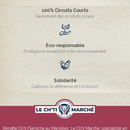
100% Circuits Courts
Seulement des produits locaux
Eco-responsable
Protégeons ensemble notre environnement.
Solidarité
Cultivons la différence et l'inclusion.
Recette Ch'ti Flamiche au Maroilles
. Le Ch'ti Marché, spécialiste en