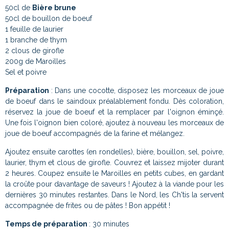
50cl de
Bière brune
50cl de bouillon de boeuf
1 feuille de laurier
1 branche de thym
2 clous de girofle
200g de Maroilles
Sel et poivre
Préparation
: Dans une cocotte, disposez les morceaux de joue
de boeuf dans le saindoux préalablement fondu. Dès coloration,
réservez la joue de boeuf et la remplacer par l'oignon éminçé.
Une fois l'oignon bien coloré, ajoutez à nouveau les morceaux de
joue de boeuf accompagnés de la farine et mélangez.
Ajoutez ensuite carottes (en rondelles), bière, bouillon, sel, poivre,
laurier, thym et clous de girofle. Couvrez et laissez mijoter durant
2 heures. Coupez ensuite le Maroilles en petits cubes, en gardant
la croûte pour davantage de saveurs ! Ajoutez à la viande pour les
dernières 30 minutes restantes. Dans le Nord, les Ch'tis la servent
accompagnée de frites ou de pâtes ! Bon appétit !
Temps de préparation
: 30 minutes