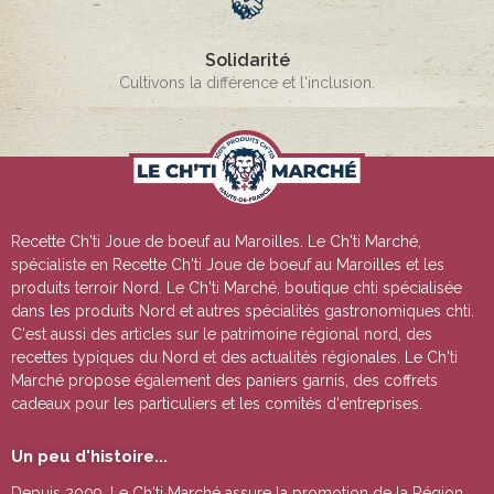
Solidarité
Cultivons la différence et l'inclusion.
Recette Ch'ti Joue de boeuf au Maroilles
. Le Ch'ti Marché,
spécialiste en
Recette Ch'ti Joue de boeuf au Maroilles
et les
produits terroir Nord. Le Ch'ti Marché, boutique chti spécialisée
dans les produits Nord et autres spécialités gastronomiques chti.
C'est aussi des articles sur le patrimoine régional nord, des
recettes typiques du Nord et des actualités régionales. Le Ch'ti
Marché propose également des paniers garnis, des coffrets
cadeaux pour les particuliers et les comités d'entreprises.
Un peu d'histoire...
Depuis 2009, Le Ch'ti Marché assure la promotion de la Région