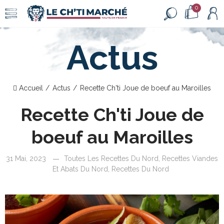
0
Actus
Accueil
Actus
Recette Ch'ti Joue de boeuf au Maroilles
Recette Ch'ti Joue de
boeuf au Maroilles
31 Mai, 2023
Toutes Les Recettes Du Nord
,
Recettes Viandes
Et Abats Du Nord
,
Recettes Du Nord