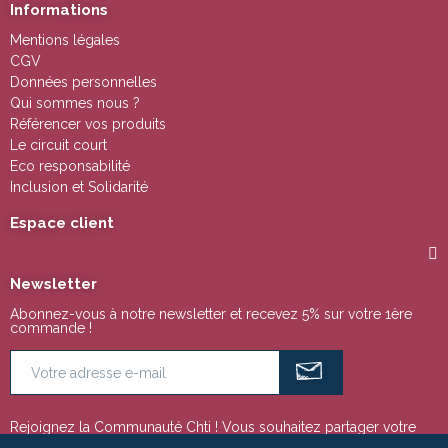
Informations
Mentions légales
CGV
Données personnelles
Qui sommes nous ?
Référencer vos produits
Le circuit court
Eco responsabilité
Inclusion et Solidarité
Espace client
Newsletter
Abonnez-vous à notre newsletter et recevez 5% sur votre 1ère
commande !
Rejoignez la Communauté Chti ! Vous souhaitez partager votre
passion pour la région Nord Pas de Calais ou tout simplement