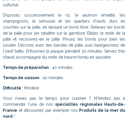
sulfurisé.
Disposez successivement le riz, le saumon émietté, les
champignons, la semoule et les quartiers d'œufs durs en
couches sur la pâte, en laissant un bord libre. Relevez les bords
de la pâte pour les rabattre sur la garniture. Étalez le reste de la
pâte et recouvrez-en le pâté. Pincez les bords pour bien les
souder. Décorez avec des bandes de pâte, puis badigeonnez de
l'oeuf battu. Enfournez la plaque pendant 30 minutes. Servez très
chaud, accompagné du reste de beurre fondu en saucière.
Temps de préparation
: 40 minutes
Temps de cuisson
: 40 minutes
Difficulté
: Modéré
Vous n'avez pas le temps pour cuisiner ? N'hésitez pas à
commander l'une de nos
spécialités régionales Hauts-de-
France
et découvrez par exemple nos
Produits de la mer du
nord
!