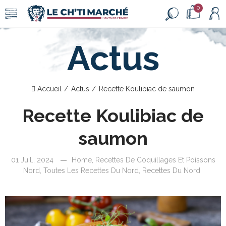
0
Actus
Accueil
Actus
Recette Koulibiac de saumon
Recette Koulibiac de
saumon
01 Juil., 2024
Home
,
Recettes De Coquillages Et Poissons
Nord
,
Toutes Les Recettes Du Nord
,
Recettes Du Nord