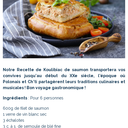
Notre Recette de Koulibiac de saumon transportera vos
convives jusqu'au début du XXe siècle, l'époque où
Polonais et Ch'ti partagèrent leurs traditions culinaires et
musicales ! Bon voyage gastronomique !
Ingrédients
: Pour 6 personnes
600g de filet de saumon
1 verre de vin blanc sec
3 échalotes
3 c. à s. de semoule de blé fine