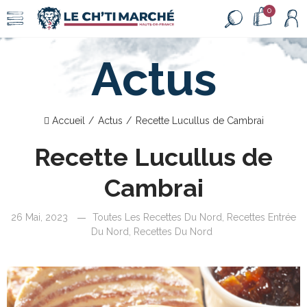
0
Actus
Accueil
Actus
Recette Lucullus de Cambrai
Recette Lucullus de
Cambrai
26 Mai, 2023
Toutes Les Recettes Du Nord
,
Recettes Entrée
Du Nord
,
Recettes Du Nord