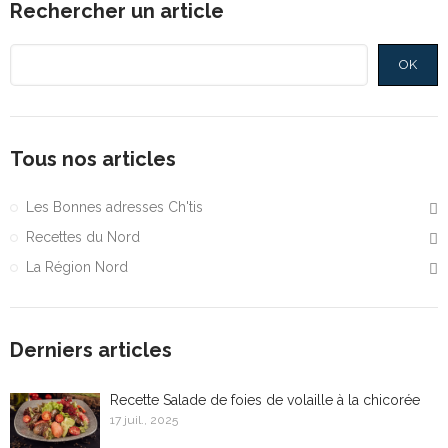
Rechercher un article
OK
Tous nos articles
Les Bonnes adresses Ch'tis
Recettes du Nord
La Région Nord
Derniers articles
Recette Salade de foies de volaille à la chicorée
17 juil., 2025