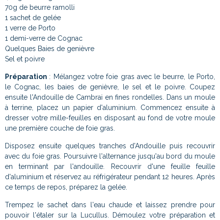
70g de beurre ramolli
1 sachet de gelée
1 verre de Porto
1 demi-verre de Cognac
Quelques Baies de genièvre
Sel et poivre
Préparation
: Mélangez votre foie gras avec le beurre, le Porto,
le Cognac, les baies de genièvre, le sel et le poivre. Coupez
ensuite l'Andouille de Cambrai en fines rondelles. Dans un moule
à terrine, placez un papier d'aluminium. Commencez ensuite à
dresser votre mille-feuilles en disposant au fond de votre moule
une première couche de foie gras.
Disposez ensuite quelques tranches d'Andouille puis recouvrir
avec du foie gras. Poursuivre l'alternance jusqu'au bord du moule
en terminant par l'andouille. Recouvrir d'une feuille feuille
d'aluminium et réservez au réfrigérateur pendant 12 heures. Après
ce temps de repos, préparez la gelée.
Trempez le sachet dans l'eau chaude et laissez prendre pour
pouvoir l'étaler sur la Lucullus. Démoulez votre préparation et