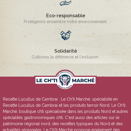
Eco-responsable
Protégeons ensemble notre environnement.
Solidarité
Cultivons la différence et l'inclusion.
Recette Lucullus de Cambrai
. Le Ch'ti Marché, spécialiste en
Recette Lucullus de Cambrai
et les produits terroir Nord. Le Ch'ti
Marché, boutique chti spécialisée dans les produits Nord et autres
spécialités gastronomiques chti. C'est aussi des articles sur le
patrimoine régional nord, des recettes typiques du Nord et des
actualités régionales. Le Ch'ti Marché propose également des