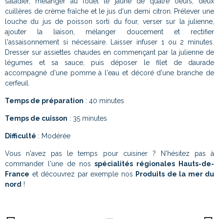
saladier, mélanger au fouet le jaune de quatre oeufs, deux
cuillères de crème fraîche et le jus d'un demi citron. Prélever une
louche du jus de poisson sorti du four, verser sur la julienne,
ajouter la liaison, mélanger doucement et rectifier
l'assaisonnement si nécessaire. Laisser infuser 1 ou 2 minutes.
Dresser sur assiettes chaudes en commençant par la julienne de
légumes et sa sauce, puis déposer le filet de daurade
accompagné d'une pomme à l'eau et décoré d'une branche de
cerfeuil.
Temps de préparation
: 40 minutes
Temps de cuisson
: 35 minutes
Difficulté
: Modérée
Vous n'avez pas le temps pour cuisiner ? N'hésitez pas à
commander l'une de nos
spécialités régionales Hauts-de-
France
et découvrez par exemple nos
Produits de la mer du
nord
!