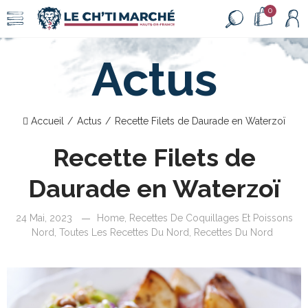
0
Actus
Accueil
Actus
Recette Filets de Daurade en Waterzoï
Recette Filets de
Daurade en Waterzoï
24 Mai, 2023
Home
,
Recettes De Coquillages Et Poissons
Nord
,
Toutes Les Recettes Du Nord
,
Recettes Du Nord