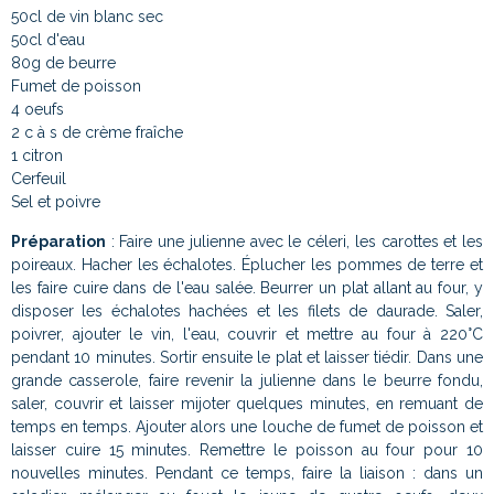
50cl de vin blanc sec
50cl d'eau
80g de beurre
Fumet de poisson
4 oeufs
2 c à s de crème fraîche
1 citron
Cerfeuil
Sel et poivre
Préparation
: Faire une julienne avec le céleri, les carottes et les
poireaux. Hacher les échalotes. Éplucher les pommes de terre et
les faire cuire dans de l'eau salée. Beurrer un plat allant au four, y
disposer les échalotes hachées et les filets de daurade. Saler,
poivrer, ajouter le vin, l'eau, couvrir et mettre au four à 220°C
pendant 10 minutes. Sortir ensuite le plat et laisser tiédir. Dans une
grande casserole, faire revenir la julienne dans le beurre fondu,
saler, couvrir et laisser mijoter quelques minutes, en remuant de
temps en temps. Ajouter alors une louche de fumet de poisson et
laisser cuire 15 minutes. Remettre le poisson au four pour 10
nouvelles minutes. Pendant ce temps, faire la liaison : dans un