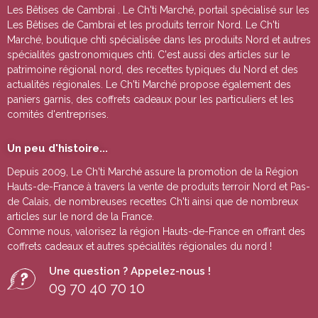
Les Bêtises de Cambrai
. Le Ch'ti Marché, portail spécialisé sur les
Les Bêtises de Cambrai
et les produits terroir Nord. Le Ch'ti
Marché, boutique chti spécialisée dans les produits Nord et autres
spécialités gastronomiques chti. C'est aussi des articles sur le
patrimoine régional nord, des recettes typiques du Nord et des
actualités régionales. Le Ch'ti Marché propose également des
paniers garnis, des coffrets cadeaux pour les particuliers et les
comités d'entreprises.
Un peu d'histoire...
Depuis 2009, Le Ch'ti Marché assure la promotion de la Région
Hauts-de-France à travers la vente de
produits terroir Nord et Pas-
de Calais
, de nombreuses
recettes Ch'ti
ainsi que de nombreux
articles sur le nord de la France.
Comme nous, valorisez la région Hauts-de-France en offrant des
coffrets cadeaux
et autres
spécialités régionales du nord !
Une question ? Appelez-nous !
09 70 40 70 10