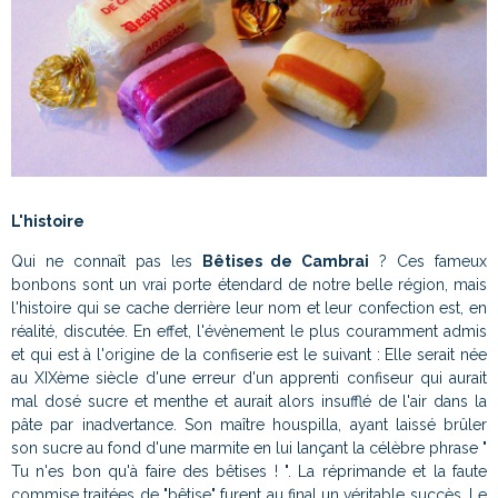
L'histoire
Qui ne connaît pas les
Bêtises de Cambrai
? Ces fameux
bonbons sont un vrai porte étendard de notre belle région, mais
l'histoire qui se cache derrière leur nom et leur confection est, en
réalité, discutée. En effet, l'évènement le plus couramment admis
et qui est à l'origine de la confiserie est le suivant : Elle serait née
au XIXème siècle d'une erreur d'un apprenti confiseur qui aurait
mal dosé sucre et menthe et aurait alors insufflé de l'air dans la
pâte par inadvertance. Son maître houspilla, ayant laissé brûler
son sucre au fond d'une marmite en lui lançant la célèbre phrase "
Tu n'es bon qu'à faire des bêtises ! ". La réprimande et la faute
commise traitées de "bêtise" furent au final un véritable succès. Le