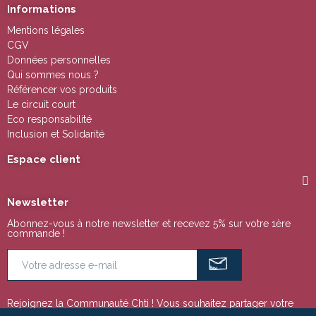
Informations
Mentions légales
CGV
Données personnelles
Qui sommes nous ?
Référencer vos produits
Le circuit court
Eco responsabilité
Inclusion et Solidarité
Espace client
Newsletter
Abonnez-vous à notre newsletter et recevez 5% sur votre 1ère
commande !
Rejoignez la Communauté Chti ! Vous souhaitez partager votre
passion pour la région Nord Pas de Calais ou tout simplement