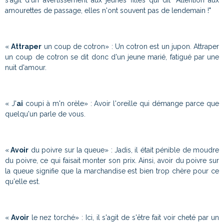
amourettes de passage, elles n'ont souvent pas de lendemain !"
«
Attraper
un coup de cotron» : Un cotron est un jupon. Attraper
un coup de cotron se dit donc d'un jeune marié, fatigué par une
nuit d'amour.
« J'
ai
coupi à m'n orèle» : Avoir l'oreille qui démange parce que
quelqu'un parle de vous.
«
Avoir
du poivre sur la queue» : Jadis, il était pénible de moudre
du poivre, ce qui faisait monter son prix. Ainsi, avoir du poivre sur
la queue signifie que la marchandise est bien trop chère pour ce
qu'elle est.
«
Avoir
le nez torché» : Ici, il s'agit de s'être fait voir cheté par un