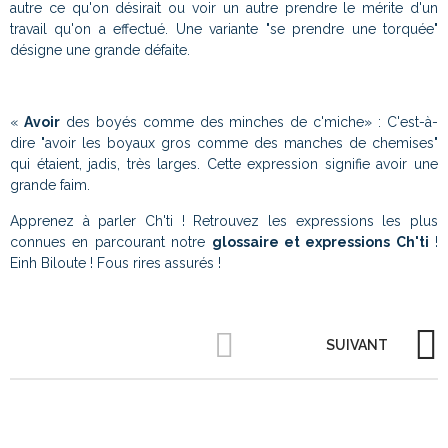
autre ce qu'on désirait ou voir un autre prendre le mérite d'un
travail qu'on a effectué. Une variante "se prendre une torquée"
désigne une grande défaite.
«
Avoir
des boyés comme des minches de c'miche» : C'est-à-
dire "avoir les boyaux gros comme des manches de chemises"
qui étaient, jadis, très larges. Cette expression signifie avoir une
grande faim.
Apprenez à parler Ch'ti ! Retrouvez les expressions les plus
connues en parcourant notre
glossaire et expressions Ch'ti
!
Einh Biloute ! Fous rires assurés !
SUIVANT