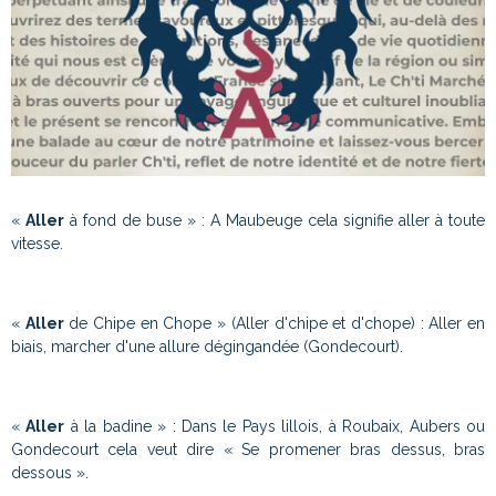
«
Aller
à fond de buse » : A Maubeuge cela signifie aller à toute
vitesse.
«
Aller
de Chipe en Chope » (Aller d'chipe et d'chope) : Aller en
biais, marcher d'une allure dégingandée (Gondecourt).
«
Aller
à la badine » : Dans le Pays lillois, à Roubaix, Aubers ou
Gondecourt cela veut dire « Se promener bras dessus, bras
dessous ».