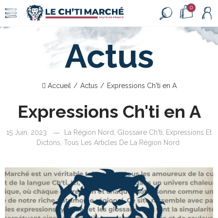
0
Actus
Accueil
Actus
Expressions Ch'ti en A
Expressions Ch'ti en A
15 Juin, 2023
La Région Nord
,
Glossaire Ch'ti, Expressions Et
Dictons
,
Tous Les Articles De La Région Nord