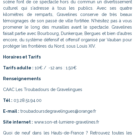
scène font de ce spectacle hors du commun un divertissement
culturel qui s'adresse à tous les publics. Avec ses quatre
kilomètres de remparts, Gravelines conserve de très beaux
témoignages de son passé de ville fortifiée. N'hésitez pas à vous
promener le long des murailles avant le spectacle. Gravelines
faisait partie avec Bourbourg, Dunkerque, Bergues et bien d'autres
encore, du système défensif et offensif organisé par Vauban pour
protéger les frontières du Nord, sous Louis XIV.
Horaires et Tarifs
Tarifs adulte :
10€ / -12 ans : 1.50€
Renseignements
CAAC Les Troubadours de Gravelingues
Tél :
03.28.51.94.00
E-mail :
troubadoursdegravelingues@orange.fr
Site internet :
www.son-et-lumiere-gravelines.fr
Quoi de neuf dans les Hauts-de-France ? Retrouvez toutes les