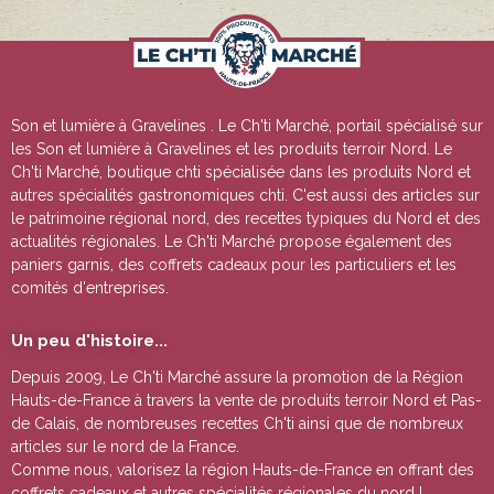
Son et lumière à Gravelines
. Le Ch'ti Marché, portail spécialisé sur
les
Son et lumière à Gravelines
et les produits terroir Nord. Le
Ch'ti Marché, boutique chti spécialisée dans les produits Nord et
autres spécialités gastronomiques chti. C'est aussi des articles sur
le patrimoine régional nord, des recettes typiques du Nord et des
actualités régionales. Le Ch'ti Marché propose également des
paniers garnis, des coffrets cadeaux pour les particuliers et les
comités d'entreprises.
Un peu d'histoire...
Depuis 2009, Le Ch'ti Marché assure la promotion de la Région
Hauts-de-France à travers la vente de
produits terroir Nord et Pas-
de Calais
, de nombreuses
recettes Ch'ti
ainsi que de nombreux
articles sur le nord de la France.
Comme nous, valorisez la région Hauts-de-France en offrant des
coffrets cadeaux
et autres
spécialités régionales du nord !