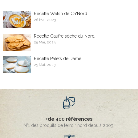
Recette Welsh de Ch'Nord
26 Mai, 2023
Recette Gaufre sèche du Nord
25 Mai, 2023
Recette Palets de Dame
25 Mai, 2023
+de 400 références
N°1 des produits de terroir nord depuis 2009.