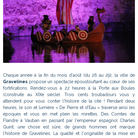
Chaque année à la fin du mois d'août (du 26 au 29), la ville de
Gravelines
propose un spectacle époustouflant au cœur de ses
fortifications. Rendez-vous à 22 heures à la Porte aux Boules
(construite au XIXe siècle). Trois cents troubadours vous y
attendent pour vous conter l'histoire de la cité ! Pendant deux
heures, le son et lumière « De Pierre et d'Eau » traverse ainsi les
époques et vous en met plein les mirettes. Des Comtes de
Flandre à Vauban en passant par l'empereur espagnol Charles
Quint, une chose est sûre, de grands hommes ont marqué
l'histoire de Gravelines. La qualité et l'originalité de la mise en