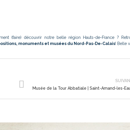
ment (faire) découvrir notre belle région Hauts-de-France ? Ret
ositions, monuments et musées du Nord-Pas-De-Calais
! Belle v
SUIVA
Musée de la Tour Abbatiale | Saint-Amand-les-Ea