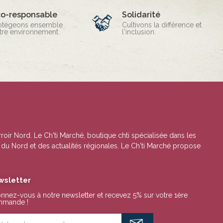
co-responsable
Solidarité
otégeons ensemble
Cultivons la différence et
tre environnement.
l'inclusion.
rroir Nord. Le Ch'ti Marché, boutique chti spécialisée dans les
s du Nord et des actualités régionales. Le Ch'ti Marché propose
wsletter
nnez-vous à notre newsletter et recevez 5% sur votre 1ère
mande !