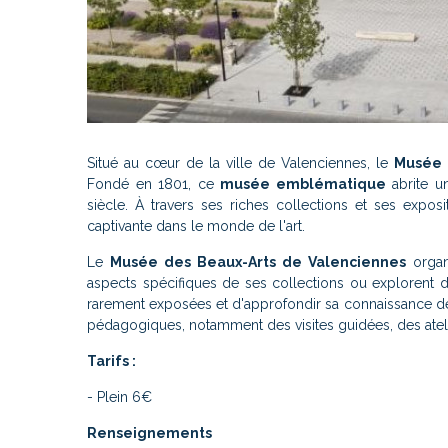
Situé au cœur de la ville de Valenciennes, le
Musée 
Fondé en 1801, ce
musée emblématique
abrite un
siècle. À travers ses riches collections et ses expo
captivante dans le monde de l'art.
Le
Musée des Beaux-Arts de Valenciennes
organ
aspects spécifiques de ses collections ou explorent 
rarement exposées et d'approfondir sa connaissance de l
pédagogiques, notamment des visites guidées, des atel
Tarifs :
- Plein 6€
Renseignements