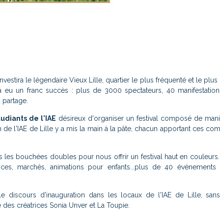
nvestira le légendaire Vieux Lille, quartier le plus fréquenté et le plu
déjà eu un franc succès : plus de 3000 spectateurs, 40 manifestation
u partage.
udiants de l'IAE
désireux d'organiser un festival composé de manif
ion de l'IAE de Lille y a mis la main à la pâte, chacun apportant ces c
 les bouchées doubles pour nous offrir un festival haut en couleurs
rences, marchés, animations pour enfants...plus de 40 événements 
 discours d'inauguration dans les locaux de l'IAE de Lille, sans
é des créatrices Sonia Unver et La Toupie.