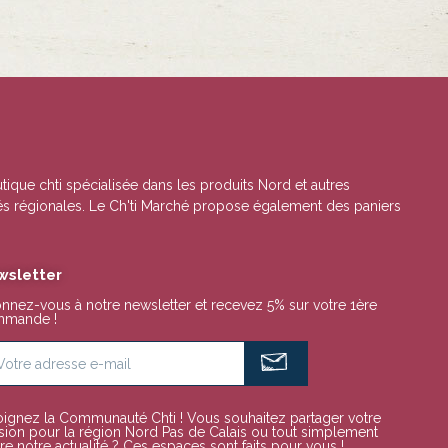
utique chti spécialisée dans les produits Nord et autres
lités régionales. Le Ch'ti Marché propose également des paniers
wsletter
nnez-vous à notre newsletter et recevez 5% sur votre 1ère
mande !
oignez la Communauté Chti ! Vous souhaitez partager votre
sion pour la région Nord Pas de Calais ou tout simplement
re notre actualité ? Ces espaces sont faits pour vous !