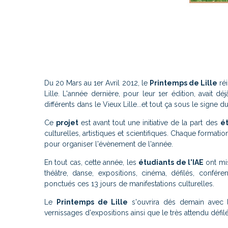
Du 20 Mars au 1er Avril 2012, le
Printemps de Lille
réi
Lille. L'année dernière, pour leur 1er édition, avait 
différents dans le Vieux Lille...et tout ça sous le signe d
Ce
projet
est avant tout une initiative de la part des
ét
culturelles, artistiques et scientifiques. Chaque format
pour organiser l'évènement de l'année.
En tout cas, cette année, les
étudiants de l'IAE
ont mis
théâtre, danse, expositions, cinéma, défilés, confé
ponctués ces 13 jours de manifestations culturelles.
Le
Printemps de Lille
s'ouvrira dés demain avec le
vernissages d'expositions ainsi que le très attendu défil