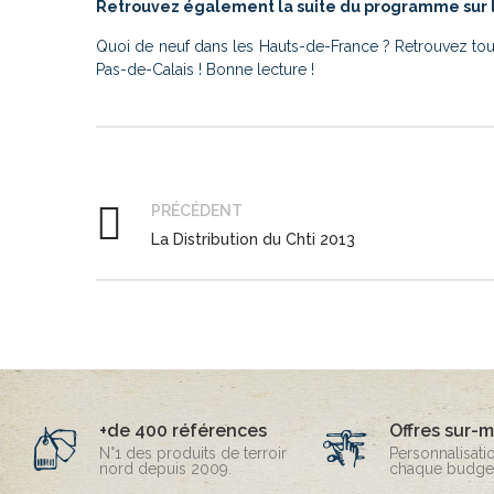
Retrouvez également la suite du programme sur le s
Quoi de neuf dans les Hauts-de-France ? Retrouvez to
Pas-de-Calais ! Bonne lecture !
PRÉCÉDENT
La Distribution du Chti 2013
+de 400 références
Offres sur-
N°1 des produits de terroir
Personnalisati
nord depuis 2009.
chaque budget