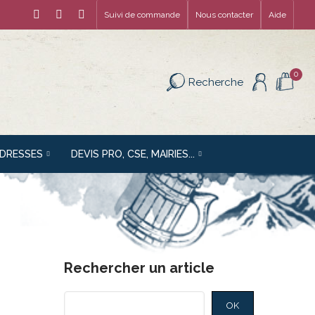
Suivi de commande
Nous contacter
Aide
0
Recherche
ADRESSES
DEVIS PRO, CSE, MAIRIES...
Rechercher un article
OK