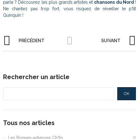
parle ? Découvrez les plus grands artistes et
chansons du Nord
!
Ne chantez pas trop fort, vous risquez de réveiller le p'tit
Quinquin !
PRÉCÉDENT
SUIVANT
Rechercher un article
OK
Tous nos articles
Les Bonnes adresses Ch'tis