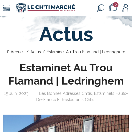
0
Actus
Accueil
Actus
Estaminet Au Trou Flamand | Ledringhem
Estaminet Au Trou
Flamand | Ledringhem
15 Juin, 2023
Les Bonnes Adresses Ch'tis
,
Estaminets Hauts-
De-France Et Restaurants Chtis