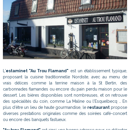
L'
estaminet "Au Trou Flamand"
est un établissement typique,
proposant la cuisine traditionnelle Nordiste, avec au menu de
vrais délices comme la terrine maison à la St Bertin, des
carbonnades flamandes ou encore du pain perdu maison pour le
dessert. Les bières disponibles sont nombreuses, et on retrouve
des spécialités du coin, comme La Maline ou l'Esquelbecq … En
plus d'être un lieu de haute gourmandise, le
restaurant
propose
diverses prestations originales comme des soirées café-concert
ou encore des banquets fastueux.
"Au trou Flamand"
est ainsi une bonne adresse pour se délecter