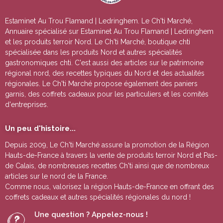
Estaminet Au Trou Flamand | Ledringhem
. Le Ch'ti Marché,
Annuaire spécialisé sur
Estaminet Au Trou Flamand | Ledringhem
et les produits terroir Nord. Le Ch'ti Marché, boutique chti
spécialisée dans les produits Nord et autres spécialités
gastronomiques chti. C'est aussi des articles sur le patrimoine
régional nord, des recettes typiques du Nord et des actualités
régionales. Le Ch'ti Marché propose également des paniers
garnis, des coffrets cadeaux pour les particuliers et les comités
d'entreprises.
Un peu d'histoire...
Depuis 2009, Le Ch'ti Marché assure la promotion de la Région
Hauts-de-France à travers la vente de
produits terroir Nord et Pas-
de Calais
, de nombreuses
recettes Ch'ti
ainsi que de nombreux
articles sur le nord de la France.
Comme nous, valorisez la région Hauts-de-France en offrant des
coffrets cadeaux
et autres
spécialités régionales du nord !
Une question ? Appelez-nous !