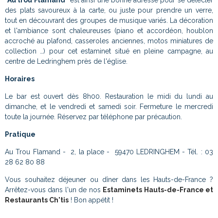
des plats savoureux à la carte, ou juste pour prendre un verre,
tout en découvrant des groupes de musique variés. La décoration
et l'ambiance sont chaleureuses (piano et accordéon, houblon
accroché au plafond, casseroles anciennes, motos miniatures de
collection …) pour cet estaminet situé en pleine campagne, au
centre de Ledringhem près de l'église.
Horaires
Le bar est ouvert dès 8h00. Restauration le midi du lundi au
dimanche, et le vendredi et samedi soir. Fermeture le mercredi
toute la journée. Réservez par téléphone par précaution.
Pratique
Au Trou Flamand - 2, la place - 59470 LEDRINGHEM - Tél. : 03
28 62 80 88
Vous souhaitez déjeuner ou dîner dans les Hauts-de-France ?
Arrêtez-vous dans l'un de nos
Estaminets Hauts-de-France et
Restaurants Ch'tis
! Bon appétit !