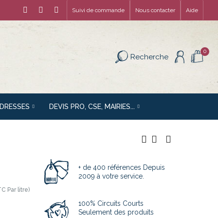
Suivi de commande
Nous contacter
Aide
0
Recherche
ADRESSES
DEVIS PRO, CSE, MAIRIES...
+ de 400 références Depuis
2009 à votre service.
C Par litre)
100% Circuits Courts
Seulement des produits