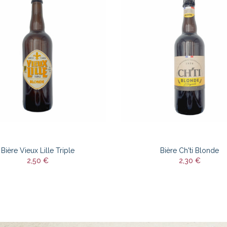
Bière Vieux Lille Triple
Bière Ch'ti Blonde
2,50 €
2,30 €