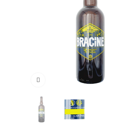
Cliquer pour agrandir