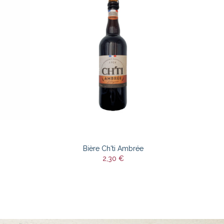
Bière Ch'ti Ambrée
2,30 €