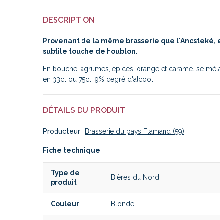
DESCRIPTION
Provenant de la même brasserie que l'Anosteké, e
subtile touche de houblon.
En bouche, agrumes, épices, orange et caramel se mélan
en 33cl ou 75cl. 9% degré d'alcool.
DÉTAILS DU PRODUIT
Producteur
Brasserie du pays Flamand (59)
Fiche technique
Type de
Bières du Nord
produit
Couleur
Blonde