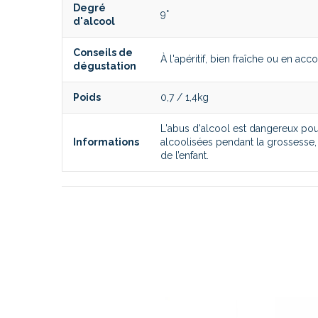
Degré
9°
d'alcool
Conseils de
À l'apéritif, bien fraîche ou en 
dégustation
Poids
0,7 / 1,4kg
L'abus d'alcool est dangereux p
Informations
alcoolisées pendant la grossesse,
de l’enfant.