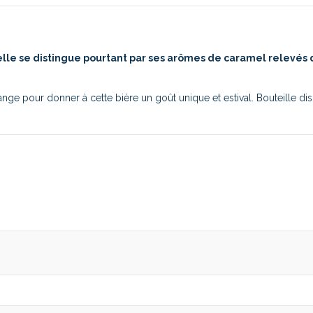
lle se distingue pourtant par ses arômes de caramel relevés 
ge pour donner à cette bière un goût unique et estival. Bouteille di