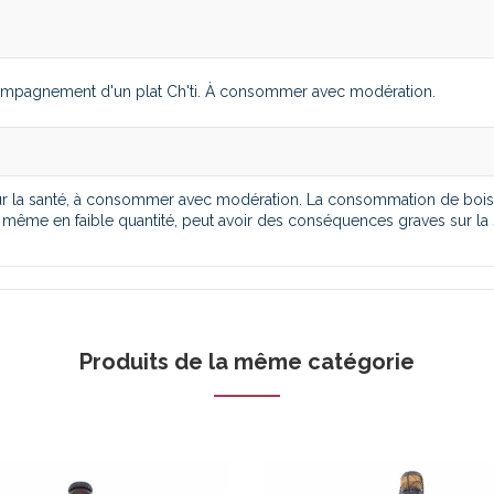
accompagnement d'un plat Ch'ti. À consommer avec modération.
our la santé, à consommer avec modération. La consommation de boi
 même en faible quantité, peut avoir des conséquences graves sur la 
Produits de la même catégorie