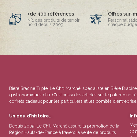
+de 400 références
Offres sur-
N°1 des produits de terroir
Personnalisati
nord depuis 2009.
chaque budget
Bière Bracine Triple
. Le Ch'ti Marché, spécialiste en
Bière Bracine
gastronomiques chti. C'est aussi des articles sur le patrimoine 
coffrets cadeaux pour les particuliers et les comités d'entreprise
Un peu d'histoire...
In
Men
Depuis 2009, Le Ch'ti Marché assure la promotion de la
CG
Région Hauts-de-France à travers la vente de
produits