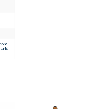
ssons
santé