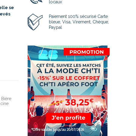
locaux
elle se
levés
Paiement 100% sécurisé Carte
bleue, Visa, Virement, Chèque,
Paypal
Bière
acine