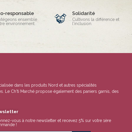
co-responsable
Solidarité
otégeons ensemble
Cultivons la différence et
tre environnement.
l'inclusion.
cialisée dans les produits Nord et autres spécialités
ales. Le Ch'ti Marché propose également des paniers garnis, des
wsletter
nnez-vous à notre newsletter et recevez 5% sur votre 1ère
mande !