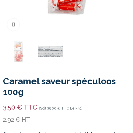
Cliquer pour agrandir
Caramel saveur spéculoos
100g
3,50 € TTC
(Soit 35,00 € TTC Le kilo)
2,92 € HT