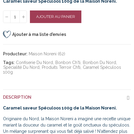
Caramel saveur Spéculoos 100g de la Maison Noreni.
AJOUTER AU PANIER
Ajouter à ma liste d'envies
Producteur:
Maison Noreni (62)
Tags:
Confiserie Du Nord
Bonbon Ch'ti
Bonbon Du Nord
Spécialité Du Nord
Produits Terroir Ch’ti
Caramel Spéculoos
100g
DESCRIPTION
Caramel saveur Spéculoos 100g de la Maison Noreni.
Originaire du Nord, la Maison Noreni a imaginé une recette unique
mariant la douceur du caramel et le goût onctueux du spéculoos.
Un mélange surprenant qui vous fait déjà salivé ! N'attendez plus