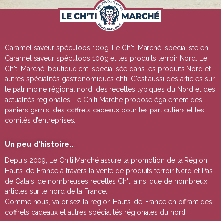
Caramel saveur spéculoos 100g
. Le Ch'ti Marché, spécialiste en
Caramel saveur spéculoos 100g
et les produits terroir Nord. Le
Ch'ti Marché, boutique chti spécialisée dans les produits Nord et
autres spécialités gastronomiques chti. C'est aussi des articles sur
le patrimoine régional nord, des recettes typiques du Nord et des
actualités régionales. Le Ch'ti Marché propose également des
paniers garnis, des coffrets cadeaux pour les particuliers et les
comités d'entreprises.
Un peu d'histoire...
Depuis 2009, Le Ch'ti Marché assure la promotion de la Région
Hauts-de-France à travers la vente de
produits terroir Nord et Pas-
de Calais
, de nombreuses
recettes Ch'ti
ainsi que de nombreux
articles sur le nord de la France.
Comme nous, valorisez la région Hauts-de-France en offrant des
coffrets cadeaux
et autres
spécialités régionales du nord !