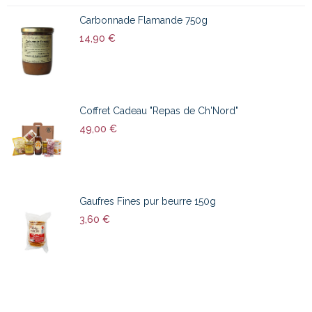
Carbonnade Flamande 750g
14,90 €
Coffret Cadeau "Repas de Ch'Nord"
49,00 €
Gaufres Fines pur beurre 150g
3,60 €