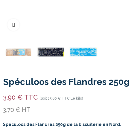
Cliquer pour agrandir
Spéculoos des Flandres 250g
3,90 € TTC
(Soit 15,60 € TTC Le kilo)
3,70 € HT
Spéculoos des Flandres 250g de la biscuiterie en Nord.