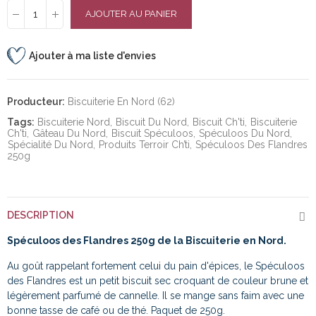
AJOUTER AU PANIER
Ajouter à ma liste d'envies
Producteur:
Biscuiterie En Nord (62)
Tags:
Biscuiterie Nord
Biscuit Du Nord
Biscuit Ch'ti
Biscuiterie
Ch'ti
Gâteau Du Nord
Biscuit Spéculoos
Spéculoos Du Nord
Spécialité Du Nord
Produits Terroir Ch’ti
Spéculoos Des Flandres
250g
DESCRIPTION
Spéculoos des Flandres 250g de la Biscuiterie en Nord.
Au goût rappelant fortement celui du pain d'épices, le Spéculoos
des Flandres est un petit biscuit sec croquant de couleur brune et
légèrement parfumé de cannelle. Il se mange sans faim avec une
bonne tasse de café ou de thé. Paquet de 250g.