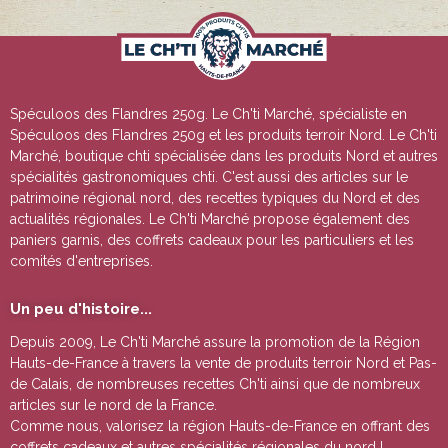
Spéculoos des Flandres 250g
. Le Ch'ti Marché, spécialiste en
Spéculoos des Flandres 250g
et les produits terroir Nord. Le Ch'ti
Marché, boutique chti spécialisée dans les produits Nord et autres
spécialités gastronomiques chti. C'est aussi des articles sur le
patrimoine régional nord, des recettes typiques du Nord et des
actualités régionales. Le Ch'ti Marché propose également des
paniers garnis, des coffrets cadeaux pour les particuliers et les
comités d'entreprises.
Un peu d'histoire...
Depuis 2009, Le Ch'ti Marché assure la promotion de la Région
Hauts-de-France à travers la vente de
produits terroir Nord et Pas-
de Calais
, de nombreuses
recettes Ch'ti
ainsi que de nombreux
articles sur le nord de la France.
Comme nous, valorisez la région Hauts-de-France en offrant des
coffrets cadeaux
et autres
spécialités régionales du nord !