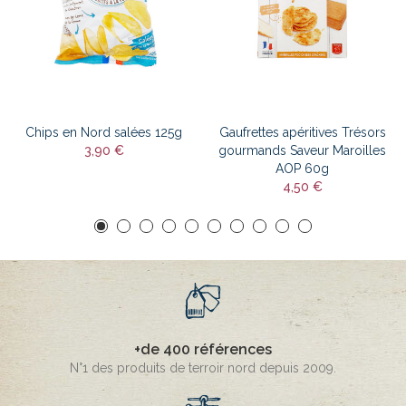
Chips en Nord salées 125g
Gaufrettes apéritives Trésors
3,90 €
gourmands Saveur Maroilles
AOP 60g
4,50 €
+de 400 références
N°1 des produits de terroir nord depuis 2009.