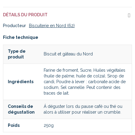
DÉTAILS DU PRODUIT
Producteur
Biscuiterie en Nord (62)
Fiche technique
Type de
Biscuit et gâteau du Nord
produit
Farine de froment, Sucre, Huiles végétales
(huile de palme, huile de colza), Sirop de
Ingrédients
candi, Poudre à lever : carbonate acide de
sodium, Sel cannelle. Peut contenir des
traces de lait.
Conseils de
Á déguster lors du pause café ou thé ou
dégustation
alors à utiliser pour réaliser un crumble.
Poids
250g