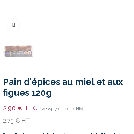
Cliquer pour agrandir
Pain d'épices au miel et aux
figues 120g
2,90 € TTC
(Soit 24,17 € TTC Le kilo)
2,75 € HT