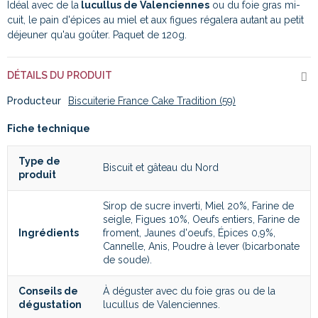
Idéal avec de la
lucullus de Valenciennes
ou du foie gras mi-
cuit, le pain d'épices au miel et aux figues régalera autant au petit
déjeuner qu'au goûter. Paquet de 120g.
DÉTAILS DU PRODUIT
Producteur
Biscuiterie France Cake Tradition (59)
Fiche technique
Type de
Biscuit et gâteau du Nord
produit
Sirop de sucre inverti, Miel 20%, Farine de
seigle, Figues 10%, Oeufs entiers, Farine de
Ingrédients
froment, Jaunes d'oeufs, Épices 0,9%,
Cannelle, Anis, Poudre à lever (bicarbonate
de soude).
Conseils de
À déguster avec du foie gras ou de la
dégustation
lucullus de Valenciennes.