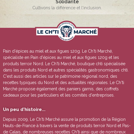
Solidarité
Cultivons la différence et l'inclusion.
Pain d'épices au miel et aux figues 120g
. Le Ch'ti Marché,
spécialiste en
Pain d'épices au miel et aux figues 120g
et les
produits terroir Nord. Le Ch'ti Marché, boutique chti spécialisée
dans les produits Nord et autres spécialités gastronomiques chti.
C'est aussi des articles sur le patrimoine régional nord, des
recettes typiques du Nord et des actualités régionales. Le Ch'ti
Marché propose également des paniers garnis, des coffrets
cadeaux pour les particuliers et les comités d'entreprises.
Un peu d'histoire...
Depuis 2009, Le Ch'ti Marché assure la promotion de la Région
Hauts-de-France à travers la vente de
produits terroir Nord et Pas-
de Calais
, de nombreuses
recettes Ch'ti
ainsi que de nombreux