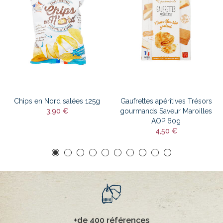
Chips en Nord salées 125g
Gaufrettes apéritives Trésors
3,90 €
gourmands Saveur Maroilles
AOP 60g
4,50 €
+de 400 références