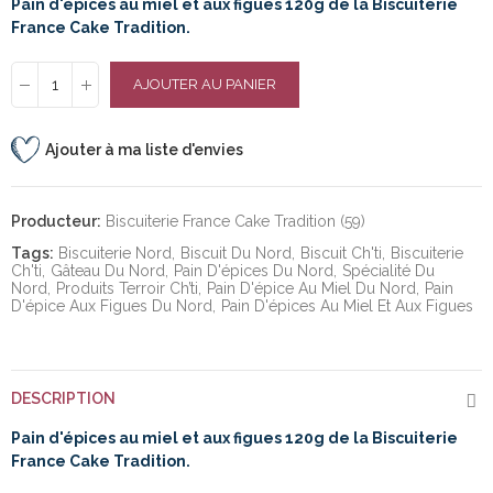
Pain d'épices au miel et aux figues 120g de la Biscuiterie
France Cake Tradition.
AJOUTER AU PANIER
Ajouter à ma liste d'envies
Producteur:
Biscuiterie France Cake Tradition (59)
Tags:
Biscuiterie Nord
Biscuit Du Nord
Biscuit Ch'ti
Biscuiterie
Ch'ti
Gâteau Du Nord
Pain D'épices Du Nord
Spécialité Du
Nord
Produits Terroir Ch’ti
Pain D'épice Au Miel Du Nord
Pain
D'épice Aux Figues Du Nord
Pain D'épices Au Miel Et Aux Figues
DESCRIPTION
Pain d'épices au miel et aux figues 120g de la Biscuiterie
France Cake Tradition.