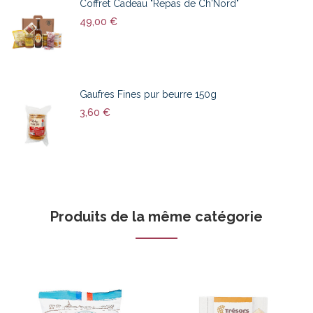
Coffret Cadeau "Repas de Ch'Nord"
49,00 €
Gaufres Fines pur beurre 150g
3,60 €
Produits de la même catégorie