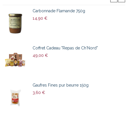
Carbonnade Flamande 750g
14,90 €
Coffret Cadeau "Repas de Ch'Nord"
49,00 €
Gaufres Fines pur beurre 150g
3,60 €