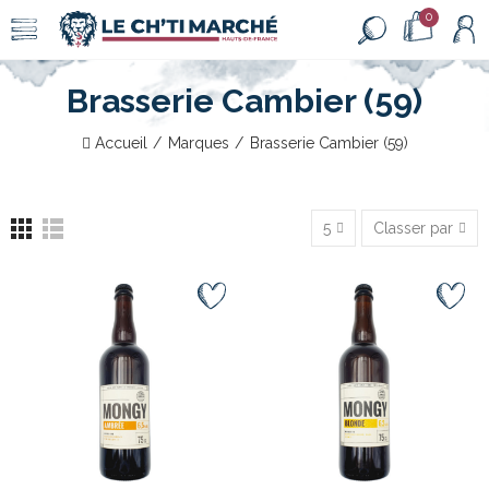
0
Brasserie Cambier (59)
Accueil
Marques
Brasserie Cambier (59)
5
Classer par