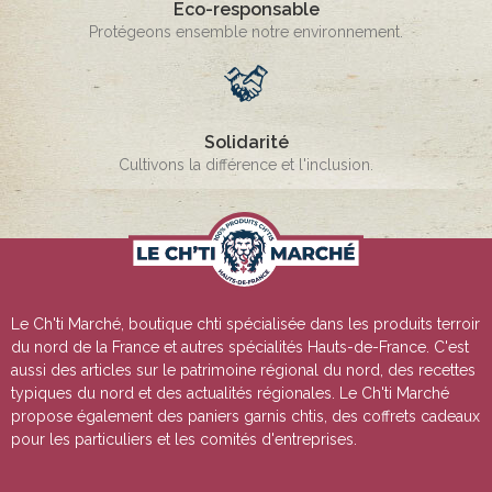
Eco-responsable
Protégeons ensemble notre environnement.
Solidarité
Cultivons la différence et l'inclusion.
Le Ch'ti Marché, boutique chti spécialisée dans les produits terroir
du nord de la France et autres spécialités Hauts-de-France. C'est
aussi des articles sur le patrimoine régional du nord, des recettes
typiques du nord et des actualités régionales. Le Ch'ti Marché
propose également des paniers garnis chtis, des coffrets cadeaux
pour les particuliers et les comités d'entreprises.