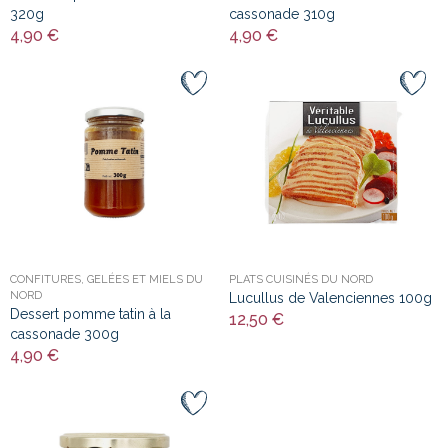
320g
cassonade 310g
4,90 €
4,90 €
CONFITURES, GELÉES ET MIELS DU
PLATS CUISINÉS DU NORD
NORD
Lucullus de Valenciennes 100g
Dessert pomme tatin à la
12,50 €
cassonade 300g
4,90 €