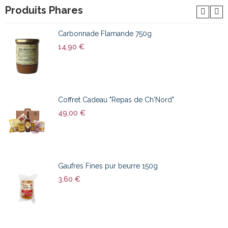
Produits Phares
Carbonnade Flamande 750g
14,90 €
Coffret Cadeau "Repas de Ch'Nord"
49,00 €
Gaufres Fines pur beurre 150g
3,60 €