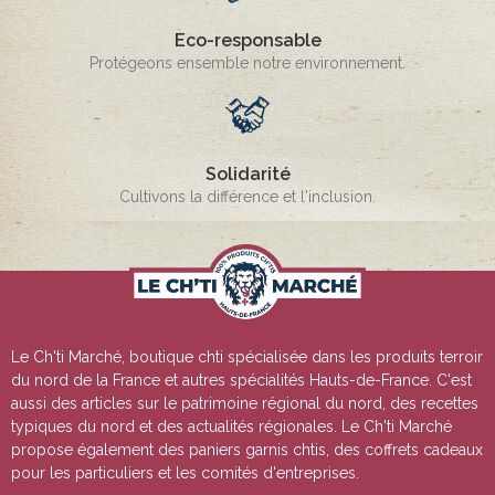
Eco-responsable
Protégeons ensemble notre environnement.
Solidarité
Cultivons la différence et l'inclusion.
Le Ch'ti Marché, boutique chti spécialisée dans les produits terroir
du nord de la France et autres spécialités Hauts-de-France. C'est
aussi des articles sur le patrimoine régional du nord, des recettes
typiques du nord et des actualités régionales. Le Ch'ti Marché
propose également des paniers garnis chtis, des coffrets cadeaux
pour les particuliers et les comités d'entreprises.