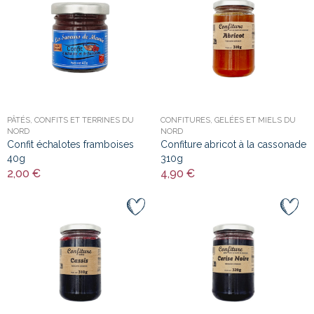
PÂTÉS, CONFITS ET TERRINES DU
CONFITURES, GELÉES ET MIELS DU
NORD
NORD
Confit échalotes framboises
Confiture abricot à la cassonade
40g
310g
2,00 €
4,90 €