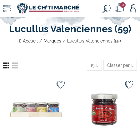
0
Lucullus Valenciennes (59)
Accueil
Marques
Lucullus Valenciennes (59)
19
Classer par