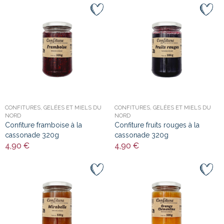
CONFITURES, GELÉES ET MIELS DU
CONFITURES, GELÉES ET MIELS DU
NORD
NORD
Confiture framboise à la
Confiture fruits rouges à la
cassonade 320g
cassonade 320g
4,90 €
4,90 €