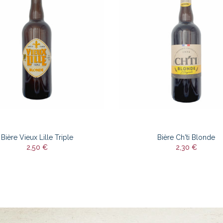
Bière Vieux Lille Triple
Bière Ch'ti Blonde
2,50 €
2,30 €