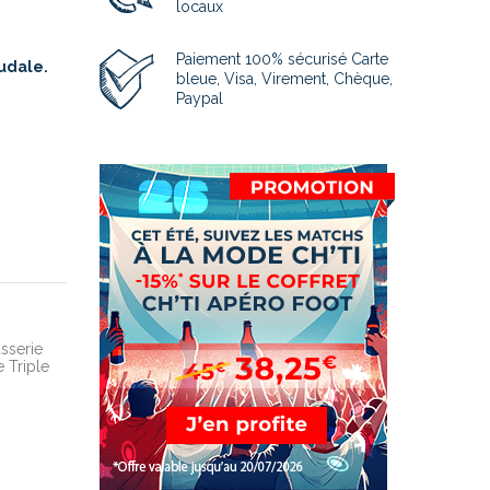
locaux
Paiement 100% sécurisé Carte
oudale.
bleue, Visa, Virement, Chèque,
Paypal
asserie
e Triple