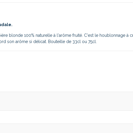
udale.
ère blonde 100% naturelle à l'arôme fruité. C'est le houblonnage à cr
rd son arôme si délicat. Bouteille de 33cl ou 75cl.