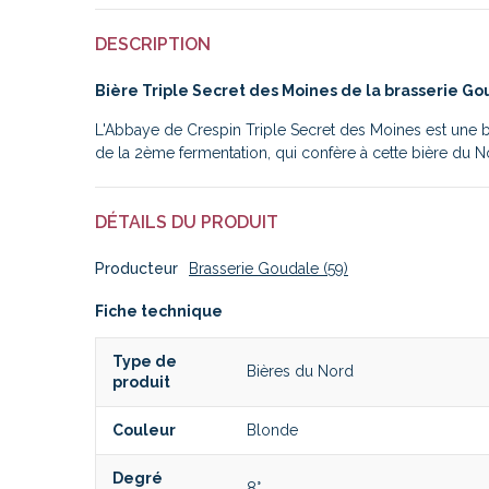
DESCRIPTION
Bière Triple Secret des Moines de la brasserie Go
L'Abbaye de Crespin Triple Secret des Moines est une bi
de la 2ème fermentation, qui confère à cette bière du No
DÉTAILS DU PRODUIT
Producteur
Brasserie Goudale (59)
Fiche technique
Type de
Bières du Nord
produit
Couleur
Blonde
Degré
8°