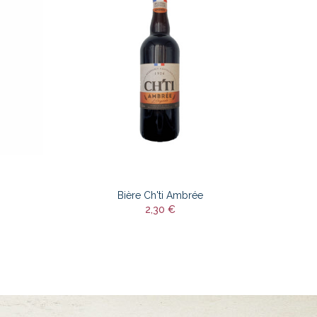
Bière Ch'ti Ambrée
2,30 €