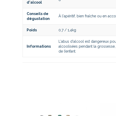
d'alcool
Conseils de
À l'apéritif, bien fraîche ou en 
dégustation
Poids
0,7 / 1,4kg
L'abus d'alcool est dangereux p
Informations
alcoolisées pendant la grossesse,
de l’enfant.