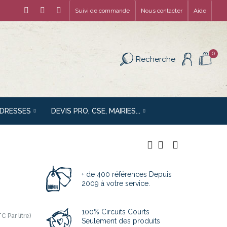
Suivi de commande
Nous contacter
Aide
0
Recherche
ADRESSES
DEVIS PRO, CSE, MAIRIES...
+ de 400 références Depuis
2009 à votre service.
100% Circuits Courts
C Par litre)
Seulement des produits