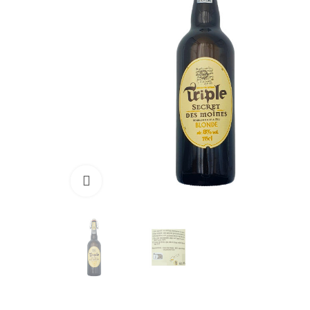
Cliquer pour agrandir