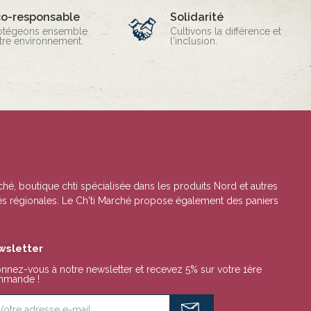
co-responsable
Solidarité
otégeons ensemble
Cultivons la différence et
tre environnement.
l'inclusion.
rché, boutique chti spécialisée dans les produits Nord et autres
lités régionales. Le Ch'ti Marché propose également des paniers
wsletter
nnez-vous à notre newsletter et recevez 5% sur votre 1ère
mande !