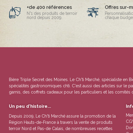
+de 400 références
Offres sur-
N°1 des produits de terroir
Personnalisati
nord depuis 2009.
chaque budget
Bière Triple Secret des Moines
. Le Ch'ti Marché, spécialiste en
Bi
spécialités gastronomiques chti. C'est aussi des articles sur le
garnis, des coffrets cadeaux pour les particuliers et les comités 
Un peu d'histoire...
In
Men
Depuis 2009, Le Ch'ti Marché assure la promotion de la
CG
Région Hauts-de-France à travers la vente de
produits
Don
terroir Nord et Pas-de Calais
, de nombreuses
recettes